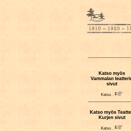
Katso myös
Vammalan teatteri
sivut
Katso...
Katso myös Teatte
Kurjen sivut
Katso...