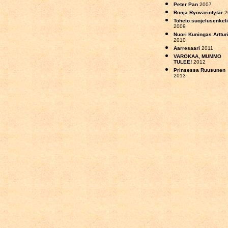
Peter Pan
2007
Ronja Ryövärintytär
2
Tohelo suojelusenkeli
2009
Nuori Kuningas Arttur
2010
Aarresaari
2011
VAROKAA, MUMMO
TULEE!
2012
Prinsessa Ruusunen
2013